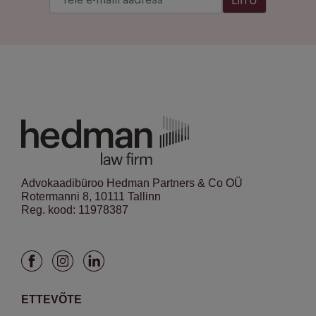
LIITU
Advokaadibüroo Hedman Partners & Co OÜ
Rotermanni 8, 10111 Tallinn
Reg. kood: 11978387
ETTEVÕTE