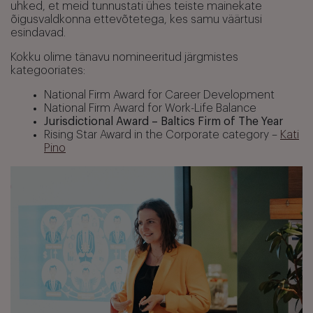
uhked, et meid tunnustati ühes teiste mainekate
õigusvaldkonna ettevõtetega, kes samu väärtusi
esindavad.
Kokku olime tänavu nomineeritud järgmistes
kategooriates:
National Firm Award for Career Development
National Firm Award for Work-Life Balance
Jurisdictional Award – Baltics Firm of The Year
Rising Star Award in the Corporate category –
Kati
Pino