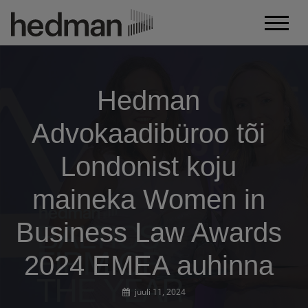
Hedman
Advokaadibüroo tõi
Londonist koju
maineka Women in
Business Law Awards
2024 EMEA auhinna
juuli 11, 2024