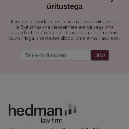
üritustega
Kui soovid püsida kursis Tallinna advokaadibüroode
ja õigusmaailma värskeimate arengutega, mis
võivad ettevõtte tegevust mõjutada, siis liitu meie
uudiskirjaga, sisestades allpool oma e-maili aadressi.
LIITU