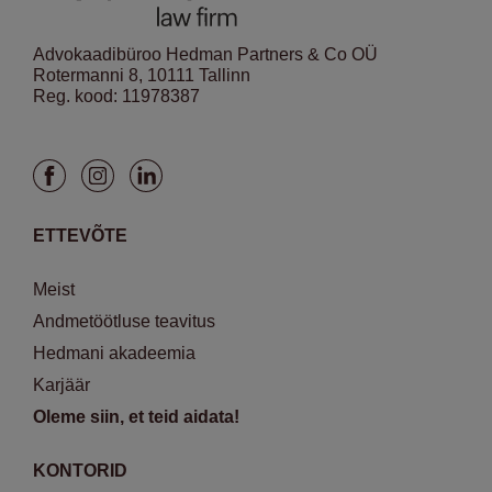
Advokaadibüroo Hedman Partners & Co OÜ
Rotermanni 8, 10111 Tallinn
Reg. kood: 11978387
ETTEVÕTE
Meist
Andmetöötluse teavitus
Hedmani akadeemia
Karjäär
Oleme siin, et teid aidata!
KONTORID