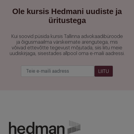
Ole kursis Hedmani uudiste ja
üritustega
Kui soovid püsida kursis Tallinna advokaadibüroode
ja õigusmaailma värskeimate arengutega, mis
võivad ettevõtte tegevust mõjutada, siis liitu meie
uudiskirjaga, sisestades allpool oma e-maili aadressi.
LIITU