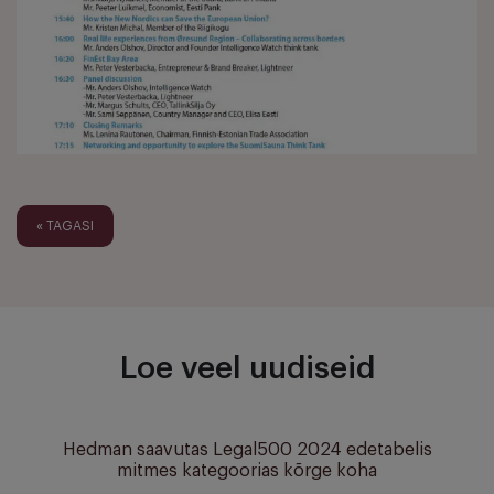
« TAGASI
Loe veel uudiseid
Hedman saavutas Legal500 2024 edetabelis
mitmes kategoorias kõrge koha