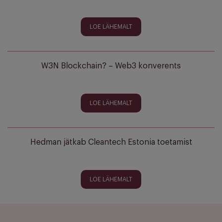
LOE LÄHEMALT
W3N Blockchain? – Web3 konverents
LOE LÄHEMALT
Hedman jätkab Cleantech Estonia toetamist
LOE LÄHEMALT