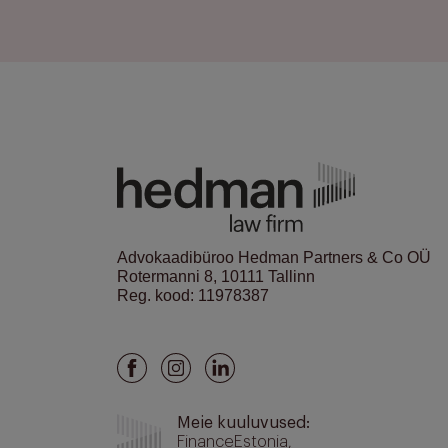
Advokaadibüroo Hedman Partners & Co OÜ
Rotermanni 8, 10111 Tallinn
Reg. kood: 11978387
Meie kuuluvused:
FinanceEstonia
,