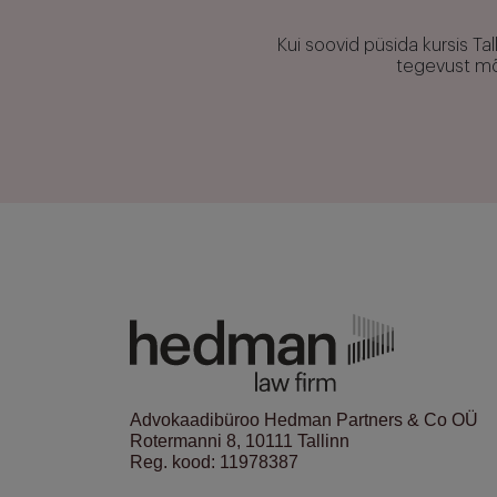
Kui soovid püsida kursis T
tegevust mõj
Advokaadibüroo Hedman Partners & Co OÜ
Rotermanni 8, 10111 Tallinn
Reg. kood: 11978387