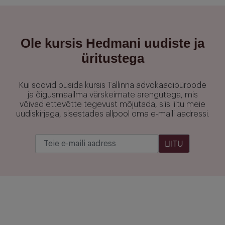
Ole kursis Hedmani uudiste ja
üritustega
Kui soovid püsida kursis Tallinna advokaadibüroode
ja õigusmaailma värskeimate arengutega, mis
võivad ettevõtte tegevust mõjutada, siis liitu meie
uudiskirjaga, sisestades allpool oma e-maili aadressi.
LIITU