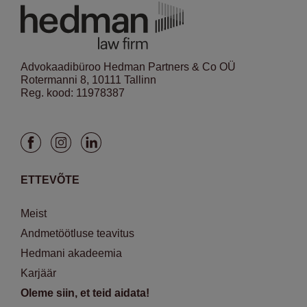
Advokaadibüroo Hedman Partners & Co OÜ
Rotermanni 8, 10111 Tallinn
Reg. kood: 11978387
ETTEVÕTE
Meist
Andmetöötluse teavitus
Hedmani akadeemia
Karjäär
Oleme siin, et teid aidata!