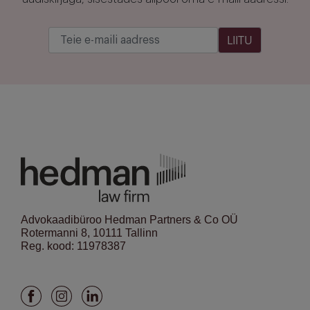
LIITU
Advokaadibüroo Hedman Partners & Co OÜ
Rotermanni 8, 10111 Tallinn
Reg. kood: 11978387